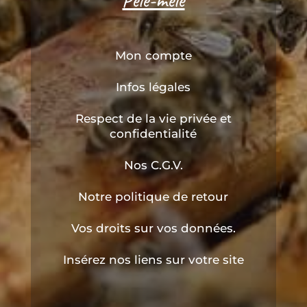
Pêle-mêle
Mon compte
Infos légales
Respect de la vie privée et
confidentialité
Nos C.G.V.
Notre politique de retour
Vos droits sur vos données.
Insérez nos liens sur votre site