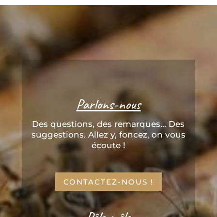
Parlons-nous
Des questions, des remarques... Des
suggestions. Allez y, foncez, on vous
écoute !
CONTACTEZ-NOUS !