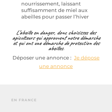
nourrissement, laissant
suffisamment de miel aux
abeilles pour passer l’hiver
L’abeille en danger, donc choisissez des
apiculteurs
q
ui approuvent notre démarche
et
qui
ont une démarche de protection des
abeilles.
Déposer une annonce :
Je dépose
une annonce
EN FRANCE