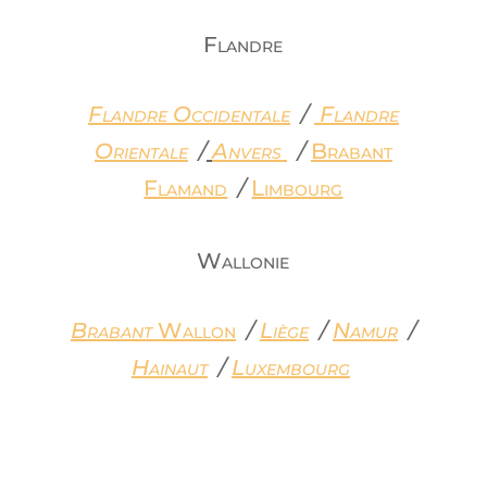
Flandre
Flandre Occidentale
/
Flandre
Orientale
/
Anvers
/
Brabant
Flamand
/
Limbourg
Wallonie
Brabant
W
allon
/
Liège
/
Namur
/
Hainaut
/
Luxembourg