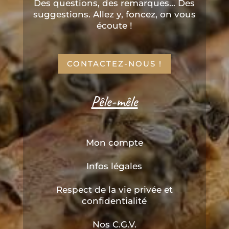
Des questions, des remarques... Des
suggestions. Allez y, foncez, on vous
écoute !
CONTACTEZ-NOUS !
Pêle-mêle
Mon compte
Infos légales
Respect de la vie privée et
confidentialité
Nos C.G.V.