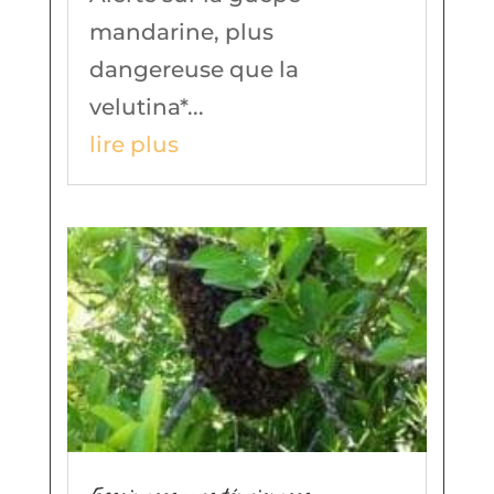
mandarine, plus
dangereuse que la
velutina*...
lire plus