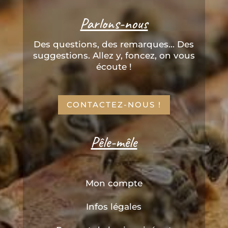
Parlons-nous
Des questions, des remarques... Des
suggestions. Allez y, foncez, on vous
écoute !
CONTACTEZ-NOUS !
Pêle-mêle
Mon compte
Infos légales