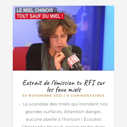
Extrait de l’émission tv RFI sur
les faux miels
30 NOVEMBRE 2021
| 0 COMMENTAIRES
- Le scandale des miels qui inondent nos
grandes surfaces. Attention danger,
aucune abeille à l'horizon ! Écoutez
Christophe Brusset, ancien trader dans