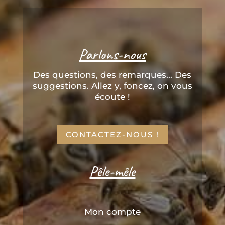
Parlons-nous
Des questions, des remarques... Des
suggestions. Allez y, foncez, on vous
écoute !
CONTACTEZ-NOUS !
Pêle-mêle
Mon compte