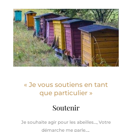
« Je vous soutiens en tant
que particulier »
Soutenir
Je souhaite agir pour les abeilles…,
Votre
démarche me parle…,