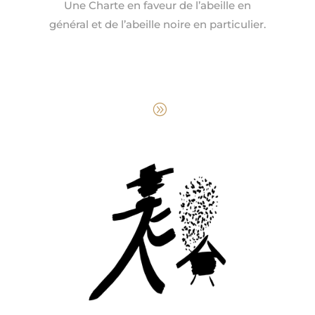
Une Charte en faveur de l’abeille en
général et de l’abeille noire en particulier.