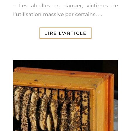
– Les abeilles en danger, victimes de
l’utilisation massive par certains
. . .
LIRE L'ARTICLE