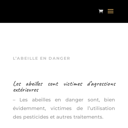
L’ABEILLE EN DANGER
Les abeilles sont victimes d’agressions
extérieures
– Les abeilles en danger sont, bien
évidemment, victimes de l’utilisation
des pesticides et autres traitements.