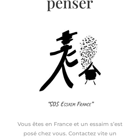
penser
“SOS Essaim France”
Vous êtes en France et un essaim s’est
posé chez vous. Contactez vite un