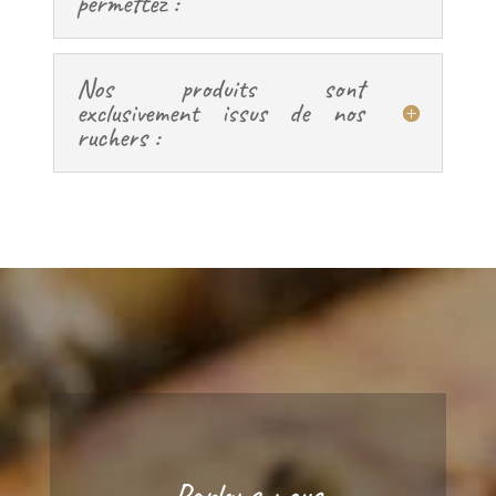
permettez :
Nos produits sont
exclusivement issus de nos
ruchers :
Parlons-nous