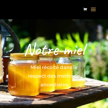
Notre miel
Miel récolté dans le
respect des méthode
ancestrales