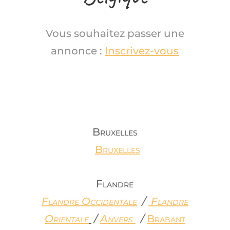
Vous souhaitez passer une
annonce :
Inscrivez-vous
Bruxelles
Bruxelles
Flandre
Flandre Occidentale
/
Flandre
Orientale
/
Anvers
/
Brabant