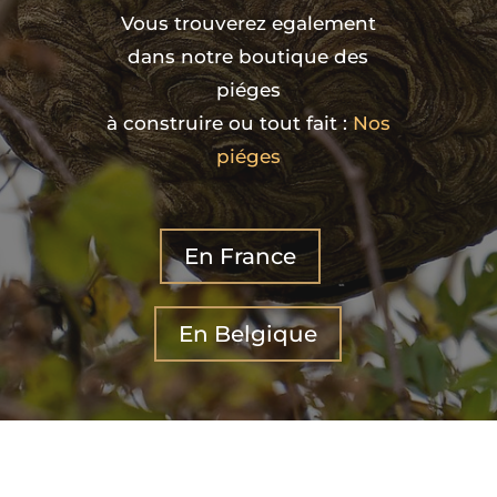
Vous trouverez egalement
dans notre boutique des
piéges
à construire ou tout fait :
Nos
piéges
En France
En Belgique