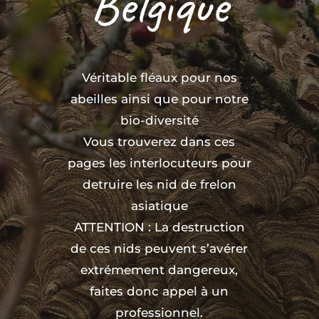
Belgique
Véritable fléaux pour nos
abeilles ainsi que pour notre
bio-diversité
Vous trouverez dans ces
pages les interlocuteurs pour
detruire les nid de frelon
asiatique
ATTENTION : La destruction
de ces nids peuvent s’avérer
extrémement dangereux,
faites donc appel à un
professionnel.