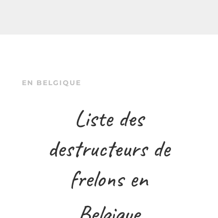
EN BELGIQUE
Liste des
destructeurs de
frelons en
Belgique