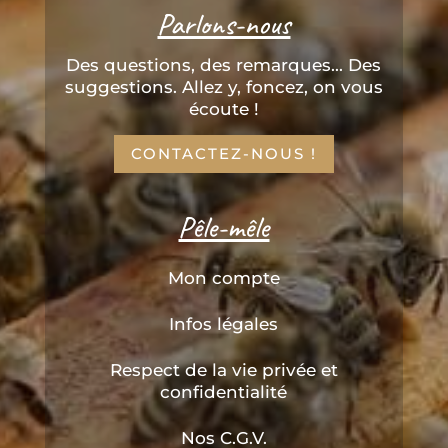
Parlons-nous
Des questions, des remarques... Des
suggestions. Allez y, foncez, on vous
écoute !
CONTACTEZ-NOUS !
Pêle-mêle
Mon compte
Infos légales
Respect de la vie privée et
confidentialité
Nos C.G.V.