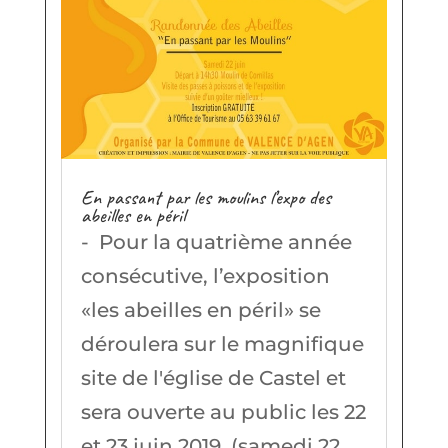
En passant par les moulins l’expo des
abeilles en péril
- Pour la quatrième année
consécutive, l’exposition
«les abeilles en péril» se
déroulera sur le magnifique
site de l'église de Castel et
sera ouverte au public les 22
et 23 juin 2019. (samedi 22