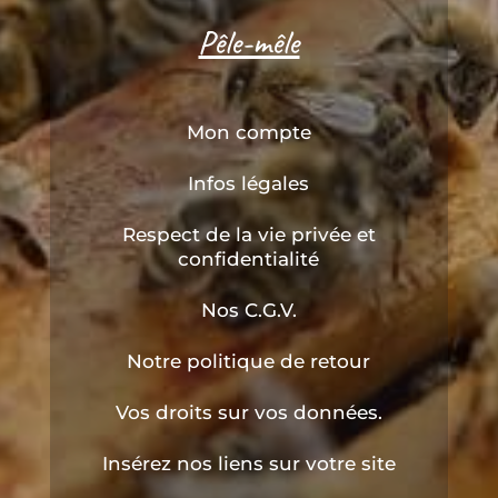
Pêle-mêle
Mon compte
Infos légales
Respect de la vie privée et
confidentialité
Nos C.G.V.
Notre politique de retour
Vos droits sur vos données.
Insérez nos liens sur votre site