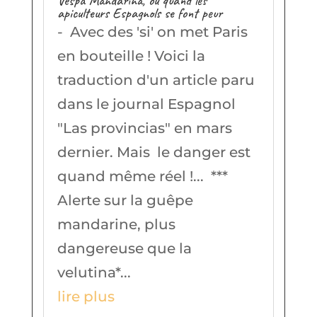
Vespa Mandarina, ou quand les
apiculteurs Espagnols se font peur
- Avec des 'si' on met Paris
en bouteille ! Voici la
traduction d'un article paru
dans le journal Espagnol
"Las provincias" en mars
dernier. Mais le danger est
quand même réel !... ***
Alerte sur la guêpe
mandarine, plus
dangereuse que la
velutina*...
lire plus