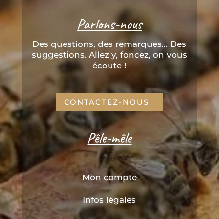
Parlons-nous
Des questions, des remarques... Des
suggestions. Allez y, foncez, on vous
écoute !
CONTACTEZ-NOUS !
Pêle-mêle
Mon compte
Infos légales