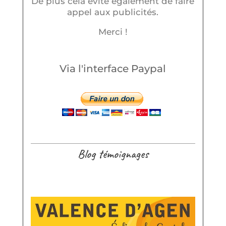
De plus cela évite également de faire
appel aux publicités.
Merci !
Via l'interface Paypal
Blog témoignages