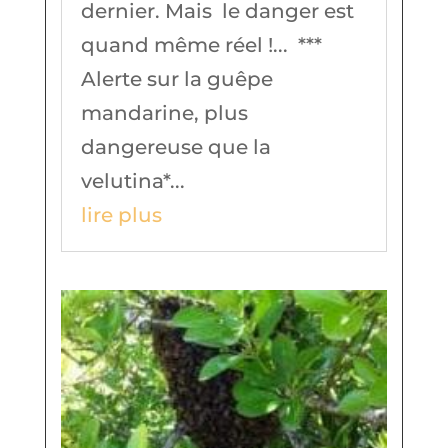
dernier. Mais le danger est
quand même réel !... ***
Alerte sur la guêpe
mandarine, plus
dangereuse que la
velutina*...
lire plus