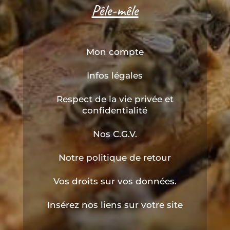
Pêle-mêle
Mon compte
Infos légales
Respect de la vie privée et
confidentialité
Nos C.G.V.
Notre politique de retour
Vos droits sur vos données.
Insérez nos liens sur votre site