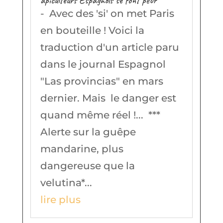
apiculteurs Espagnols se font peur
- Avec des 'si' on met Paris
en bouteille ! Voici la
traduction d'un article paru
dans le journal Espagnol
"Las provincias" en mars
dernier. Mais le danger est
quand même réel !... ***
Alerte sur la guêpe
mandarine, plus
dangereuse que la
velutina*...
lire plus