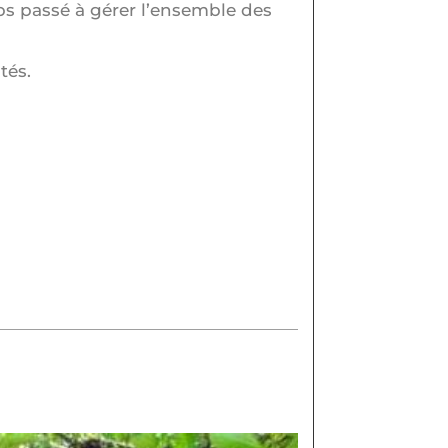
ps passé à gérer l’ensemble des
tés.