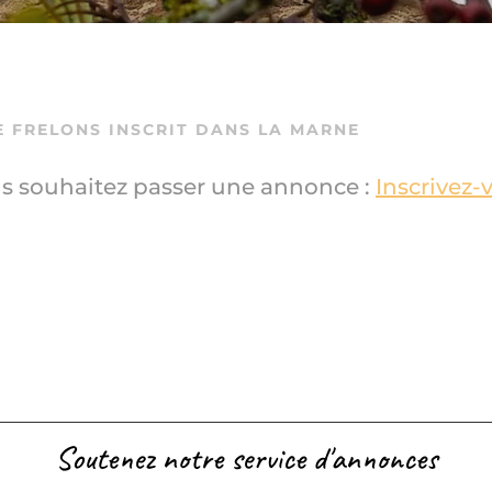
DE
FRELONS
INSCRIT DANS LA MARNE
s souhaitez passer une annonce :
Inscrivez-
Soutenez notre service d'annonces