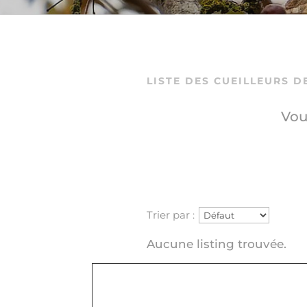
LISTE DES CUEILLEURS 
Vou
Trier par :
Aucune listing trouvée.