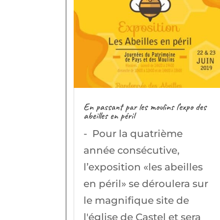
En passant par les moulins l’expo des
abeilles en péril
- Pour la quatrième
année consécutive,
l’exposition «les abeilles
en péril» se déroulera sur
le magnifique site de
l'église de Castel et sera