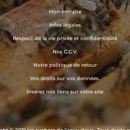
Mon compte
Infos légales
Respect de la vie privée et confidentialité
Nos C.G.V.
Notre politique de retour
Vos droits sur vos données.
Insérez nos liens sur votre site
ht © 2019 les ruchers de l'apiculteur . Tous droits 