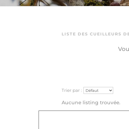
LISTE DES CUEILLEURS 
Vou
Trier par :
Aucune listing trouvée.