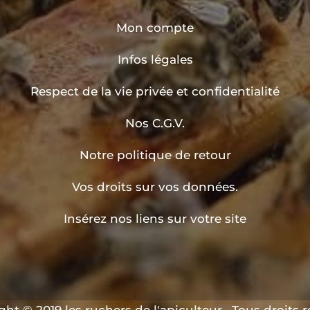
Mon compte
Infos légales
Respect de la vie privée et confidentialité
Nos C.G.V.
Notre politique de retour
Vos droits sur vos données.
Insérez nos liens sur votre site
ht © 2019 les ruchers de l'apiculteur . Tous droits 