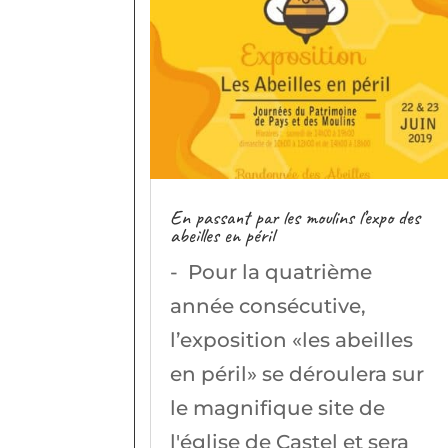
En passant par les moulins l’expo des
abeilles en péril
- Pour la quatrième
année consécutive,
l’exposition «les abeilles
en péril» se déroulera sur
le magnifique site de
l'église de Castel et sera