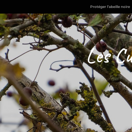
Protéger l’abeille noire
Les Cu