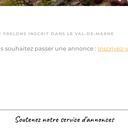
DE
FRELONS
INSCRIT DANS LE VAL-DE-MARNE
s souhaitez passer une annonce :
Inscrivez-
Soutenez notre service d'annonces