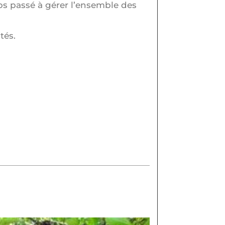
ps passé à gérer l’ensemble des
tés.