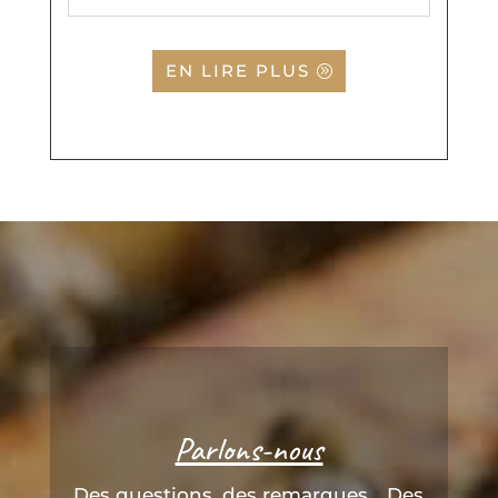
EN LIRE PLUS
Parlons-nous
Des questions, des remarques... Des