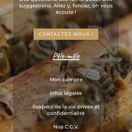
suggestions. Allez y, foncez, on vous
écoute !
CONTACTEZ-NOUS !
Pêle-mêle
Mon compte
Infos légales
Respect de la vie privée et
confidentialité
Nos C.G.V.