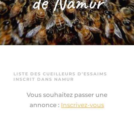
de Namur
–
LISTE DES CUEILLEURS D’ESSAIMS
INSCRIT DANS NAMUR
Vous souhaitez passer une
annonce :
Inscrivez-vous