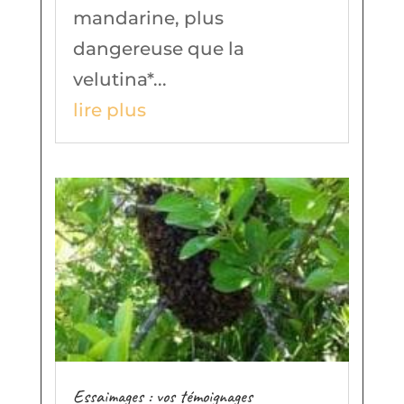
mandarine, plus
dangereuse que la
velutina*...
lire plus
Essaimages : vos témoignages