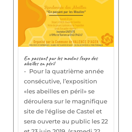
En passant par les moulins l’expo des
abeilles en péril
- Pour la quatrième année
consécutive, l’exposition
«les abeilles en péril» se
déroulera sur le magnifique
site de l'église de Castel et
sera ouverte au public les 22
et 23 juin 2019. (samedi 22