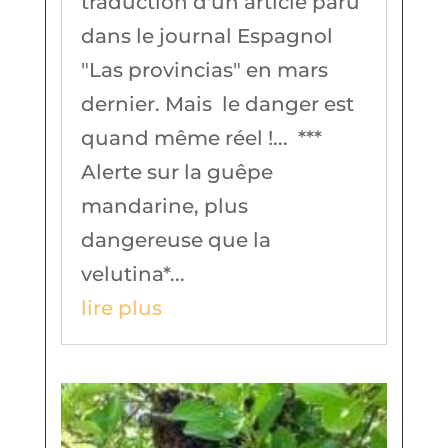
traduction d'un article paru
dans le journal Espagnol
"Las provincias" en mars
dernier. Mais le danger est
quand même réel !... ***
Alerte sur la guêpe
mandarine, plus
dangereuse que la
velutina*...
lire plus