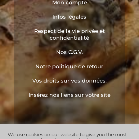
Mon compte
Infos légales
Respect de la vie privée et
confidentialité
Nos C.G.V.
Notre politique de retour
Vos droits sur vos données.
Insérez nos liens sur votre site
We use cookies on our website to give you the most
Copyright © 2019 les ruchers de l'apiculteur . Tous