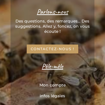
Parlons-nous
Des questions, des remarques... Des
suggestions. Allez y, foncez, on vous
écoute !
CONTACTEZ-NOUS !
Pêle-mêle
Mon compte
Infos légales