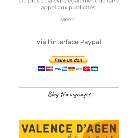
De plus cela évite également de faire
appel aux publicités.
Merci !
Via l'interface Paypal
Blog témoignages