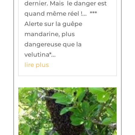
dernier. Mais le danger est
quand même réel !... ***
Alerte sur la guêpe
mandarine, plus
dangereuse que la
velutina*...
lire plus