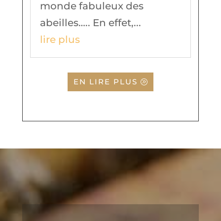
monde fabuleux des
abeilles….. En effet,...
lire plus
EN LIRE PLUS