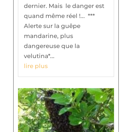
dernier. Mais le danger est
quand même réel !... ***
Alerte sur la guêpe
mandarine, plus
dangereuse que la
velutina*...
lire plus