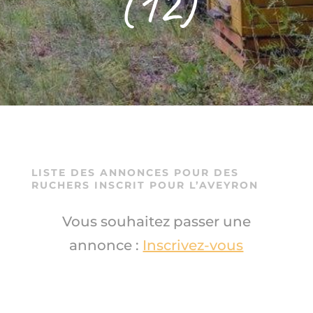
(12)
–
LISTE DES ANNONCES POUR DES
RUCHERS INSCRIT POUR L’AVEYRON
Vous souhaitez passer une
annonce :
Inscrivez-vous