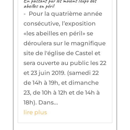
En passant par les moulins l’expo des
abeilles en péril
- Pour la quatrième année
consécutive, l’exposition
«les abeilles en péril» se
déroulera sur le magnifique
site de l'église de Castel et
sera ouverte au public les 22
et 23 juin 2019. (samedi 22
de 14h à 19h, et dimanche
23, de 10h à 12h et de 14h à
18h). Dans...
lire plus