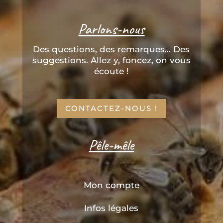
Parlons-nous
Des questions, des remarques... Des
suggestions. Allez y, foncez, on vous
écoute !
CONTACTEZ-NOUS !
Pêle-mêle
Mon compte
Infos légales