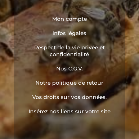
Mon compte
Infos légales
Respect de la vie privée et
confidentialité
Nos C.G.V.
Notre politique de retour
Vos droits sur vos données.
Insérez nos liens sur votre site