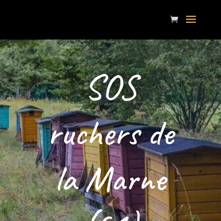
SOS
ruchers de
la Marne