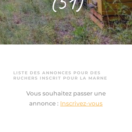
(51)
–
LISTE DES ANNONCES POUR DES
RUCHERS INSCRIT POUR LA MARNE
Vous souhaitez passer une
annonce :
Inscrivez-vous