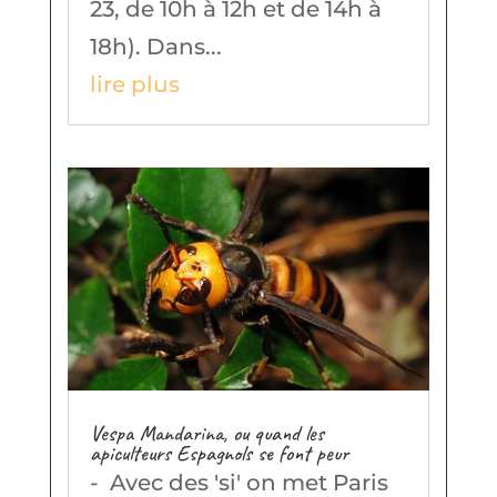
23, de 10h à 12h et de 14h à
18h). Dans...
lire plus
Vespa Mandarina, ou quand les
apiculteurs Espagnols se font peur
- Avec des 'si' on met Paris