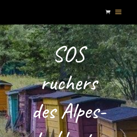
SOS
ruchers
des Alpes-