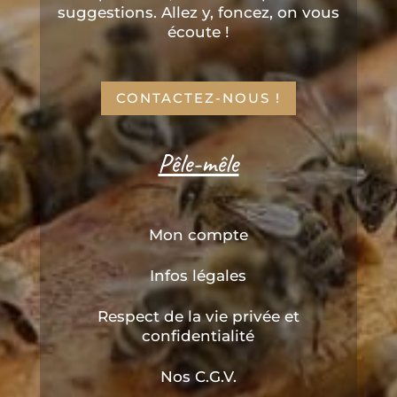
suggestions. Allez y, foncez, on vous
écoute !
CONTACTEZ-NOUS !
Pêle-mêle
Mon compte
Infos légales
Respect de la vie privée et
confidentialité
Nos C.G.V.