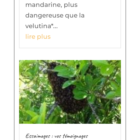
mandarine, plus
dangereuse que la
velutina*...
lire plus
Essaimages : vos témoignages