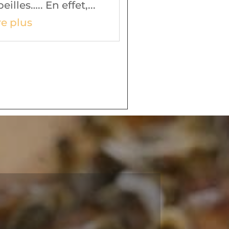
eilles….. En effet,...
ire plus