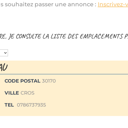
s souhaitez passer une annonce :
Inscrivez-
RE, JE CONSULTE LA LISTE DES EMPLACEMENTS 
AU
CODE POSTAL
30170
VILLE
CROS
TEL
0786737935