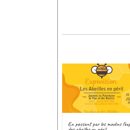
En passant par les moulins l’ex
des abeilles en péril