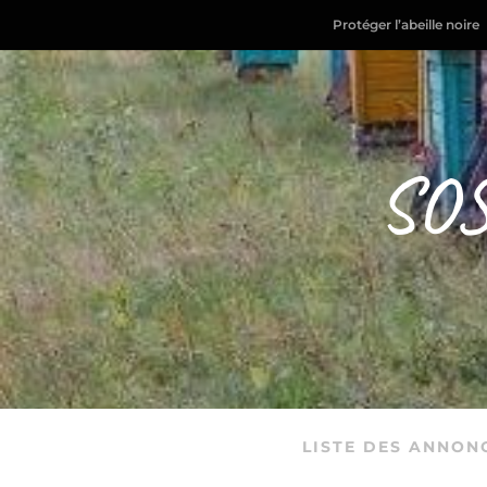
Protéger l’abeille noire
SOS
LISTE DES ANNON