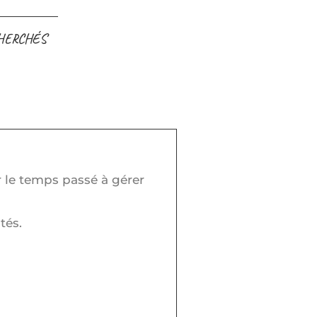
CHERCHÉS
r le temps passé à gérer
tés.