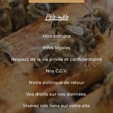
Pêle-mêle
Mon compte
Infos légales
Respect de la vie privée et confidentialité
Nos C.G.V.
Notre politique de retour
Vos droits sur vos données.
Insérez nos liens sur votre site