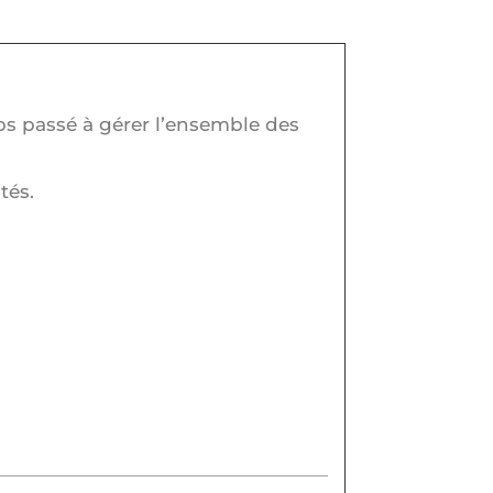
ps passé à gérer l’ensemble des
tés.