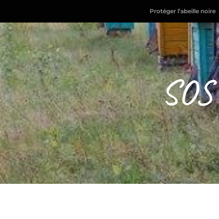
Protéger l’abeille noire
SOS 