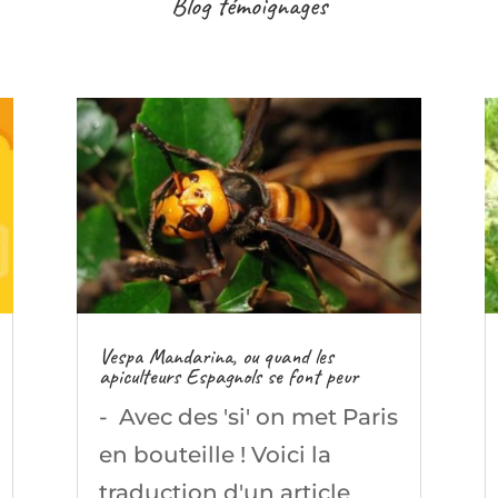
Blog témoignages
Vespa Mandarina, ou quand les
apiculteurs Espagnols se font peur
- Avec des 'si' on met Paris
en bouteille ! Voici la
traduction d'un article