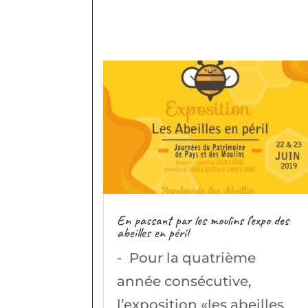
En passant par les moulins l’expo des
abeilles en péril
- Pour la quatrième
année consécutive,
l’exposition «les abeilles