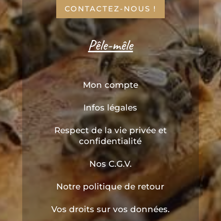
CONTACTEZ-NOUS !
Pêle-mêle
Mon compte
Infos légales
Respect de la vie privée et
confidentialité
Nos C.G.V.
Notre politique de retour
Vos droits sur vos données.