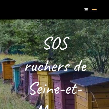
SOS
ruchers de
Seine-et-