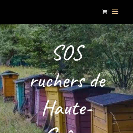
SOS
ruchers de
Haute-