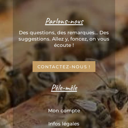
Parlons-nous
Des questions, des remarques... Des
suggestions. Allez y, foncez, on vous
écoute !
CONTACTEZ-NOUS !
Pêle-mêle
Mon compte
Infos légales