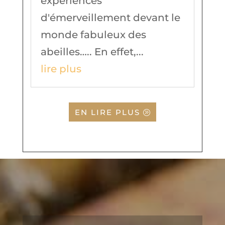
expériences
d'émerveillement devant le
monde fabuleux des
abeilles….. En effet,...
lire plus
EN LIRE PLUS