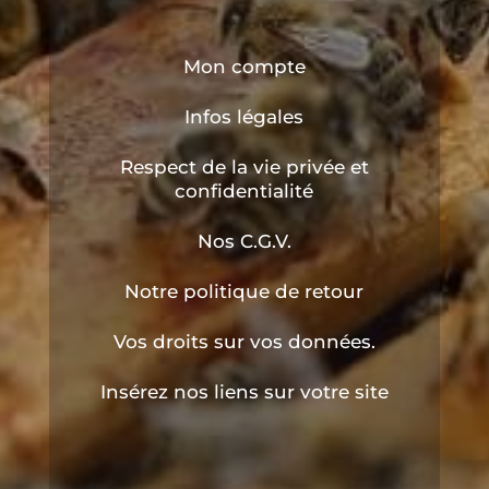
Mon compte
Infos légales
Respect de la vie privée et
confidentialité
Nos C.G.V.
Notre politique de retour
Vos droits sur vos données.
Insérez nos liens sur votre site