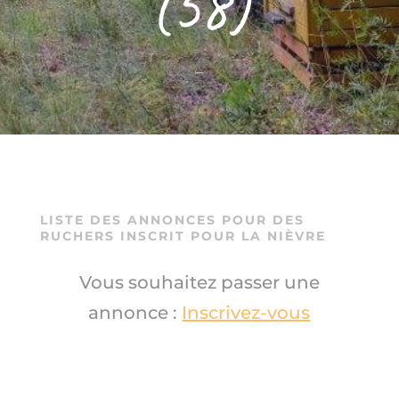
(58)
–
LISTE DES ANNONCES POUR DES
RUCHERS INSCRIT POUR LA NIÈVRE
Vous souhaitez passer une
annonce :
Inscrivez-vous