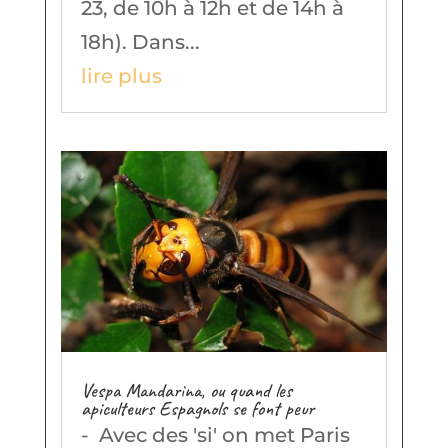
23, de 10h à 12h et de 14h à
18h). Dans...
lire plus
Vespa Mandarina, ou quand les
apiculteurs Espagnols se font peur
- Avec des 'si' on met Paris