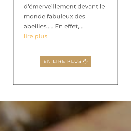
d'émerveillement devant le
monde fabuleux des
abeilles….. En effet,...
lire plus
EN LIRE PLUS