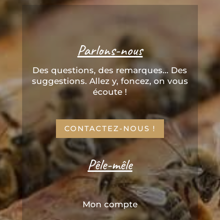
Parlons-nous
Des questions, des remarques... Des
suggestions. Allez y, foncez, on vous
écoute !
CONTACTEZ-NOUS !
Pêle-mêle
Mon compte