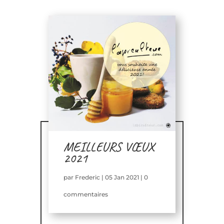
MEILLEURS VŒUX
2021
par
Frederic
|
05 Jan 2021
|
0
commentaires