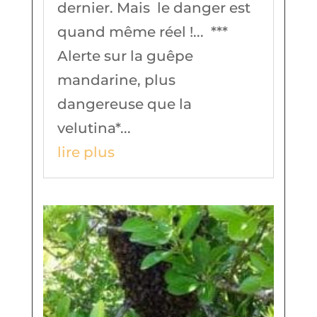
dernier. Mais le danger est
quand même réel !... ***
Alerte sur la guêpe
mandarine, plus
dangereuse que la
velutina*...
lire plus