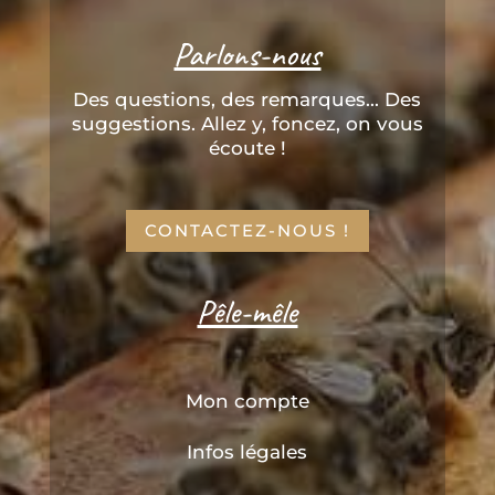
Parlons-nous
Des questions, des remarques... Des
suggestions. Allez y, foncez, on vous
écoute !
CONTACTEZ-NOUS !
Pêle-mêle
Mon compte
Infos légales