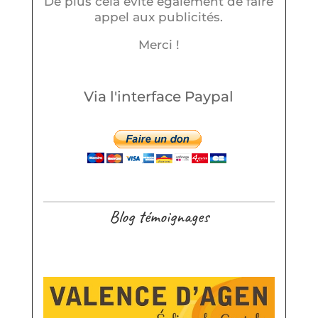
De plus cela évite également de faire
appel aux publicités.
Merci !
Via l'interface Paypal
Blog témoignages