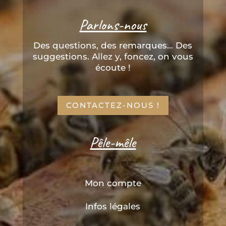
Parlons-nous
Des questions, des remarques... Des
suggestions. Allez y, foncez, on vous
écoute !
CONTACTEZ-NOUS !
Pêle-mêle
Mon compte
Infos légales