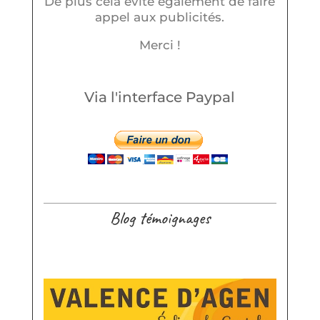
De plus cela évite également de faire
appel aux publicités.
Merci !
Via l'interface Paypal
Blog témoignages