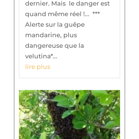
dernier. Mais le danger est
quand même réel !... ***
Alerte sur la guêpe
mandarine, plus
dangereuse que la
velutina*...
lire plus