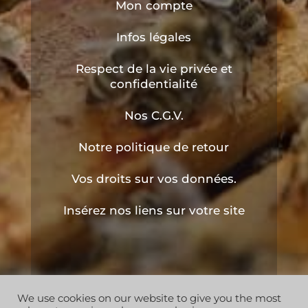
Mon compte
Infos légales
Respect de la vie privée et
confidentialité
Nos C.G.V.
Notre politique de retour
Vos droits sur vos données.
Insérez nos liens sur votre site
We use cookies on our website to give you the most
Copyright © 2019 les ruchers de l'apiculteur . Tous