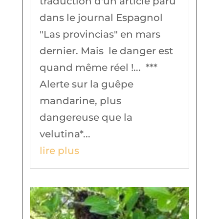
traduction d'un article paru
dans le journal Espagnol
"Las provincias" en mars
dernier. Mais le danger est
quand même réel !... ***
Alerte sur la guêpe
mandarine, plus
dangereuse que la
velutina*...
lire plus