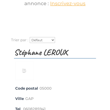
annonce :
Inscrivez-vous
Trier par :
Stéphane LEROUX
Code postal
05000
Ville
GAP
Tel
0608285941