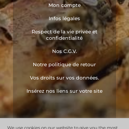
Mon compte
Infos légales
Respect de la vie privée et
confidentialité
Nos C.G.V.
Notre politique de retour
Vos droits sur vos données.
Insérez nos liens sur votre site
We use cookies on our website to give you the most
Copyright © 2019 les ruchers de l'apiculteur . Tous