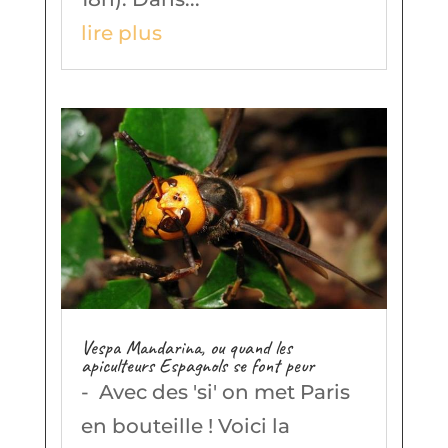
lire plus
Vespa Mandarina, ou quand les
apiculteurs Espagnols se font peur
- Avec des 'si' on met Paris
en bouteille ! Voici la