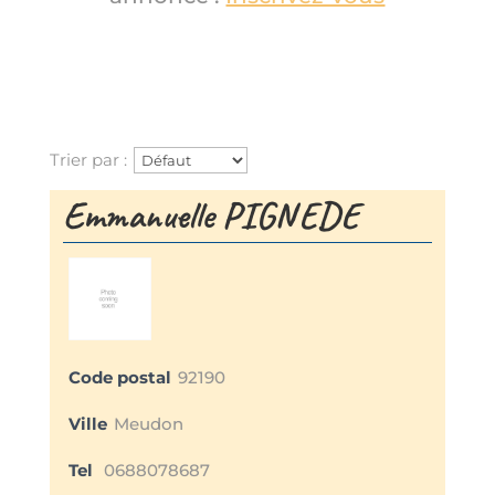
Trier par :
Emmanuelle PIGNEDE
Code postal
92190
Ville
Meudon
Tel
0688078687