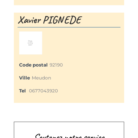
Xavier PIGNEDE
Code postal
92190
Ville
Meudon
Tel
0677043920
Soutenez notre service