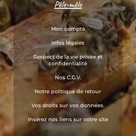
Pêle-mêle
Mon compte
Infos légales
Respect de la vie privée et
confidentialité
Nos C.G.V.
Notre politique de retour
Vos droits sur vos données.
Insérez nos liens sur votre site