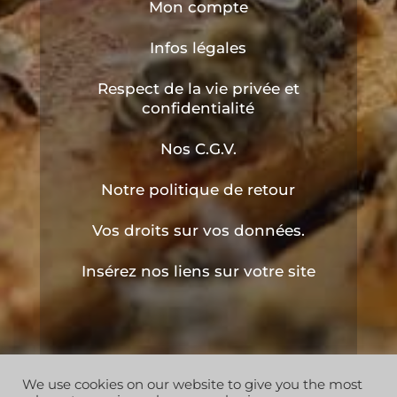
Mon compte
Infos légales
Respect de la vie privée et
confidentialité
Nos C.G.V.
Notre politique de retour
Vos droits sur vos données.
Insérez nos liens sur votre site
We use cookies on our website to give you the most
Copyright © 2019 les ruchers de l'apiculteur . Tous