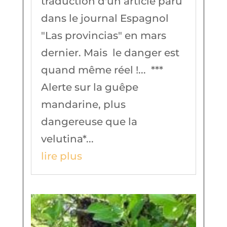
traduction d'un article paru
dans le journal Espagnol
"Las provincias" en mars
dernier. Mais le danger est
quand même réel !... ***
Alerte sur la guêpe
mandarine, plus
dangereuse que la
velutina*...
lire plus