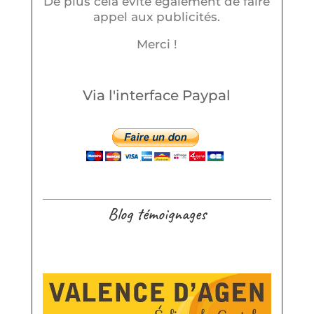
De plus cela évite également de faire
appel aux publicités.
Merci !
Via l'interface Paypal
Blog témoignages