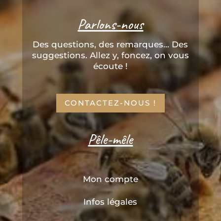
Parlons-nous
Des questions, des remarques... Des
suggestions. Allez y, foncez, on vous
écoute !
CONTACTEZ-NOUS !
Pêle-mêle
Mon compte
Infos légales