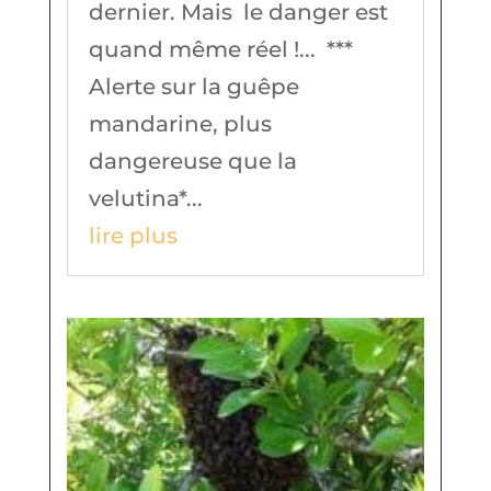
dernier. Mais le danger est
quand même réel !... ***
Alerte sur la guêpe
mandarine, plus
dangereuse que la
velutina*...
lire plus