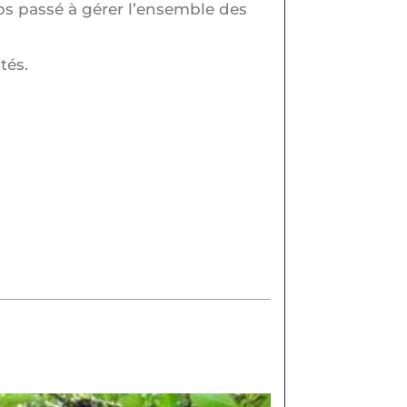
ps passé à gérer l’ensemble des
tés.