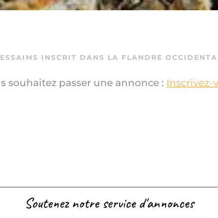
’ESSAIMS INSCRIT DANS LA
FLANDRE OCCIDENTA
s souhaitez passer une annonce :
Inscrivez-
Soutenez notre service d'annonces