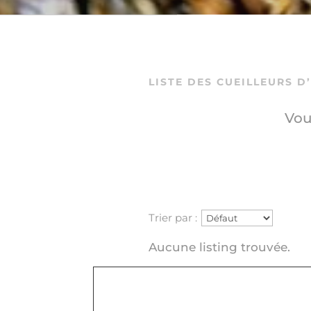
LISTE DES CUEILLEURS D
Vou
Trier par :
Aucune listing trouvée.