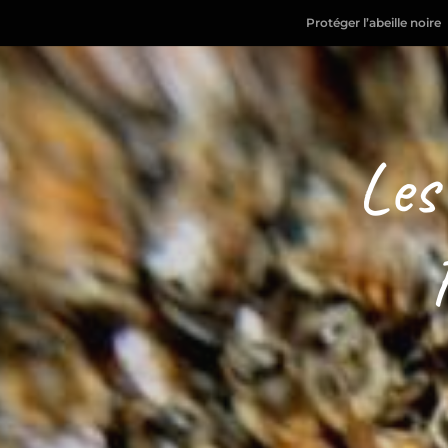
Protéger l’abeille noire
Les