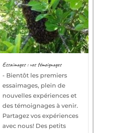
Essaimages : vos témoignages
- Bientôt les premiers
essaimages, plein de
nouvelles expériences et
des témoignages à venir.
Partagez vos expériences
avec nous! Des petits