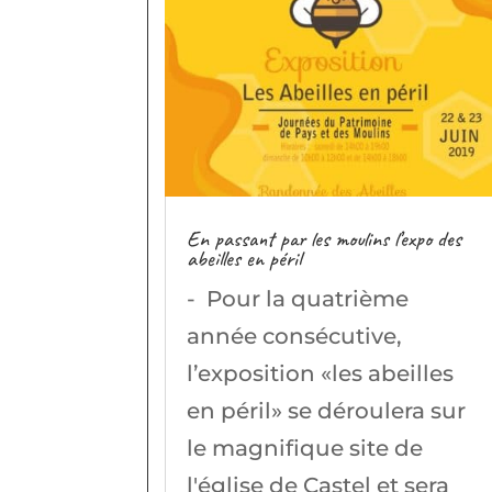
En passant par les moulins l’expo des
abeilles en péril
- Pour la quatrième
année consécutive,
l’exposition «les abeilles
en péril» se déroulera sur
le magnifique site de
l'église de Castel et sera