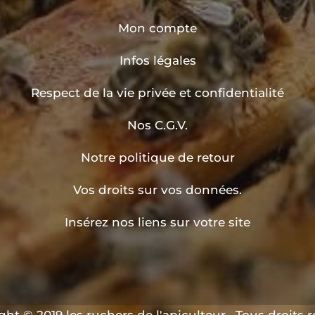
Mon compte
Infos légales
Respect de la vie privée et confidentialité
Nos C.G.V.
Notre politique de retour
Vos droits sur vos données.
Insérez nos liens sur votre site
ht © 2019 les ruchers de l'apiculteur . Tous droits 