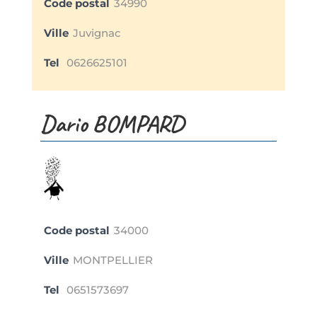
Code postal
34990
Ville
Juvignac
Tel
0626625101
Dario BOMPARD
Code postal
34000
Ville
MONTPELLIER
Tel
0651573697