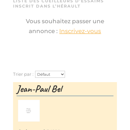
LISTE DES CUEILLEURS D’ESSAIMS
INSCRIT DANS L’HÉRAULT
Vous souhaitez passer une
annonce :
Inscrivez-vous
Trier par :
Jean-Paul Bel