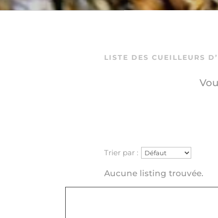
LISTE DES CUEILLEURS D
Vou
Trier par :
Aucune listing trouvée.