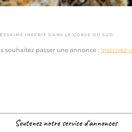
’ESSAIMS INSCRIT DANS LE CORSE DU SUD
s souhaitez passer une annonce :
Inscrivez-
Soutenez notre service d'annonces