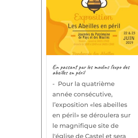
En passant par les moulins l’expo des
abeilles en péril
- Pour la quatrième
année consécutive,
l’exposition «les abeilles
en péril» se déroulera sur
le magnifique site de
l'église de Castel et sera