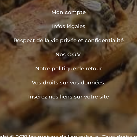
Mon compte
Infos légales
Respect de la vie privée et confidentialité
Nos C.G.V.
Notre politique de retour
Vos droits sur vos données.
Insérez nos liens sur votre site
ht © 2019 les ruchers de l'apiculteur . Tous droits 