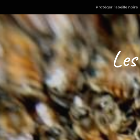
Protéger l’abeille noire
Les