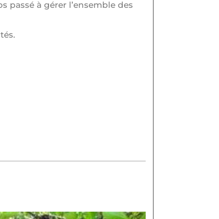
ps passé à gérer l’ensemble des
tés.