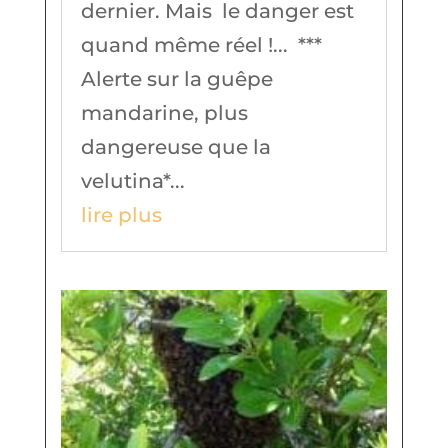
dernier. Mais le danger est
quand même réel !... ***
Alerte sur la guêpe
mandarine, plus
dangereuse que la
velutina*...
lire plus