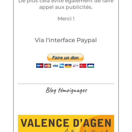
De plus cela évite également de faire
appel aux publicités.
Merci !
Via l'interface Paypal
Blog témoignages