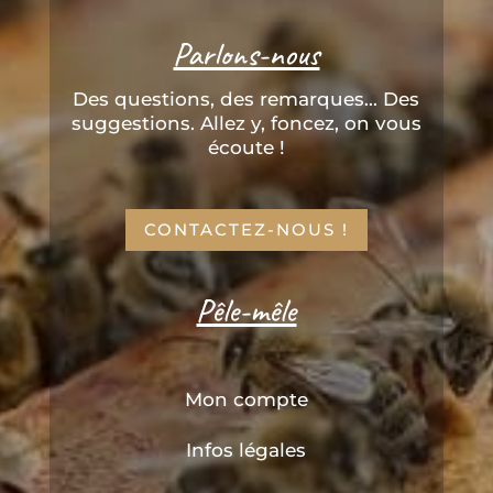
Parlons-nous
Des questions, des remarques... Des
suggestions. Allez y, foncez, on vous
écoute !
CONTACTEZ-NOUS !
Pêle-mêle
Mon compte
Infos légales