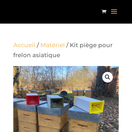
Accueil
/
Matériel
/ Kit piège pour
frelon asiatique