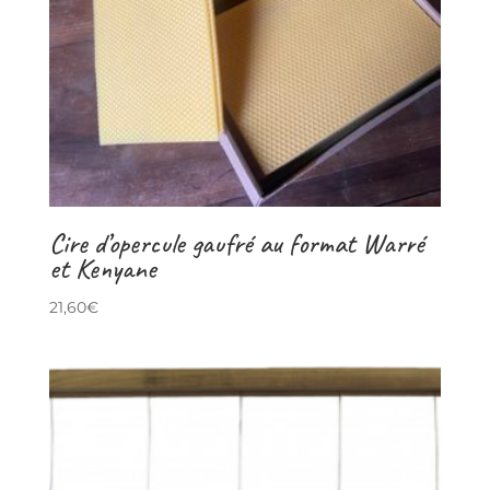
Cire d’opercule gaufré au format Warré
et Kenyane
21,60
€