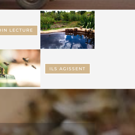
A
OIN LECTURE
-
ILS AGISSENT