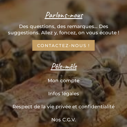
Parlons-nous
Des questions, des remarques... Des
suggestions. Allez y, foncez, on vous écoute !
CONTACTEZ-NOUS !
Pêle-mêle
Mon compte
Infos légales
Respect de la vie privée et confidentialité
Nos C.G.V.