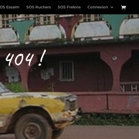
OS Essaim
SOS Ruchers
SOS Frelons
Connexion
 404 !