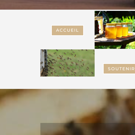
-
ACCUEIL
SOUTENI